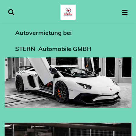
Zum
Hauptinhalt
springen
Autovermietung bei
STERN Automobile GMBH